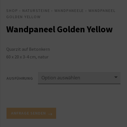
SHOP
›
NATURSTEINE
›
WANDPANEELE
› WANDPANEEL
GOLDEN YELLOW
Wandpaneel Golden Yellow
Quarzit auf Betonkern
60 x 20 x 3-4 cm, natur
AUSFÜHRUNG
ANFRAGE SENDEN