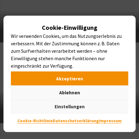
Cookie-Einwilligung
NATURSTEINE
Wir verwenden Cookies, um das Nutzungserlebnis zu
verbessern. Mit der Zustimmung können z. B. Daten
zum Surfverhalten verarbeitet werden – ohne
Einwilligung stehen manche Funktionen nur
eingeschränkt zur Verfügung.
Akzeptieren
Ablehnen
Einstellungen
FINDLINGE & BRUNNEN
Cookie-Richtlinie
Datenschutzerklärung
Impressum