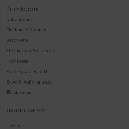
Keramikplatten
Natursteine
Findlinge & Brunnen
Betonware
Steinkörbe & Steinzäune
Hochbeete
Zierkiese & Ziersplitte
Zubehör Außenanlagen
Abverkauf
SERVICE & KONTAKT
Über uns