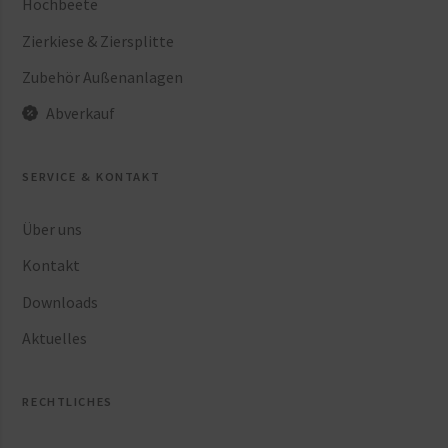
Hochbeete
Zierkiese & Ziersplitte
Zubehör Außenanlagen
Abverkauf
SERVICE & KONTAKT
Über uns
Kontakt
Downloads
Aktuelles
RECHTLICHES