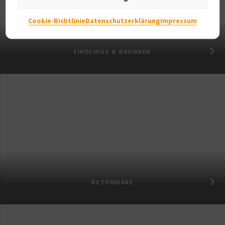
Cookie-Richtlinie
Datenschutzerklärung
Impressum
FINDLINGE & BRUNNEN
BETONWARE