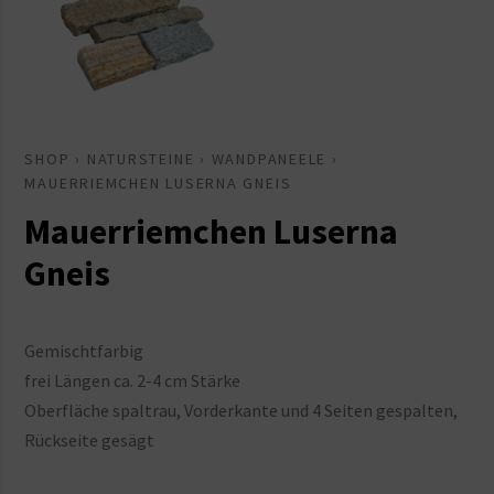
SHOP
›
NATURSTEINE
›
WANDPANEELE
›
MAUERRIEMCHEN LUSERNA GNEIS
Mauerriemchen Luserna
Gneis
Gemischtfarbig
frei Längen ca. 2-4 cm Stärke
Oberfläche spaltrau, Vorderkante und 4 Seiten gespalten,
Rückseite gesägt