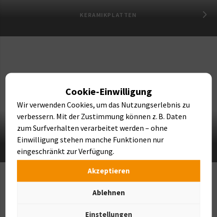
KERAMIKPLATTEN
Cookie-Einwilligung
Wir verwenden Cookies, um das Nutzungserlebnis zu
verbessern. Mit der Zustimmung können z. B. Daten
zum Surfverhalten verarbeitet werden – ohne
Einwilligung stehen manche Funktionen nur
NATURSTEINE
eingeschränkt zur Verfügung.
Akzeptieren
Ablehnen
Einstellungen