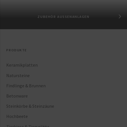
ZUBEHÖR AUSSENANLAGEN
PRODUKTE
Keramikplatten
Natursteine
Findlinge & Brunnen
Betonware
Steinkörbe & Steinzäune
Hochbeete
Zierkiese & Ziersplitte