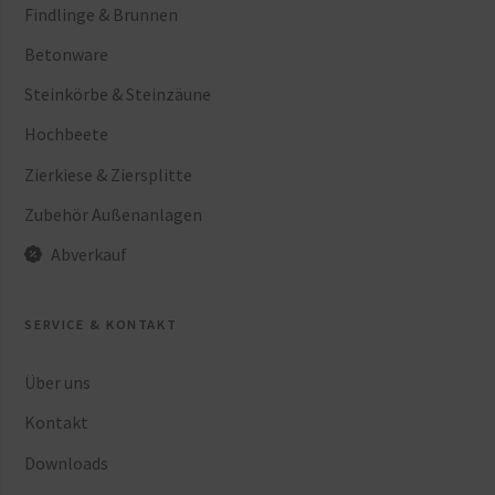
Findlinge & Brunnen
Betonware
Steinkörbe & Steinzäune
Hochbeete
Zierkiese & Ziersplitte
Zubehör Außenanlagen
Abverkauf
SERVICE & KONTAKT
Über uns
Kontakt
Downloads