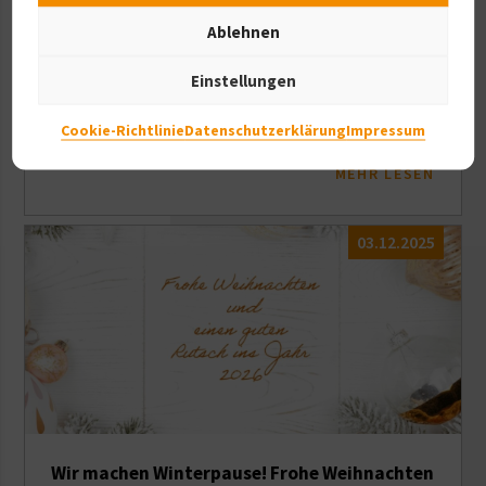
Ablehnen
Einstellungen
Endlich Frühling – Wir haben wieder geöffnet!
Cookie-Richtlinie
Datenschutzerklärung
Impressum
MEHR LESEN
03.12.2025
Wir machen Winterpause! Frohe Weihnachten