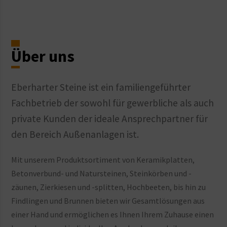
Über uns
Eberharter Steine ist ein familiengeführter
Fachbetrieb der sowohl für gewerbliche als auch
private Kunden der ideale Ansprechpartner für
den Bereich Außenanlagen ist.
Mit unserem Produktsortiment von Keramikplatten,
Betonverbund- und Natursteinen, Steinkörben und -
zäunen, Zierkiesen und -splitten, Hochbeeten, bis hin zu
Findlingen und Brunnen bieten wir Gesamtlösungen aus
einer Hand und ermöglichen es Ihnen Ihrem Zuhause einen