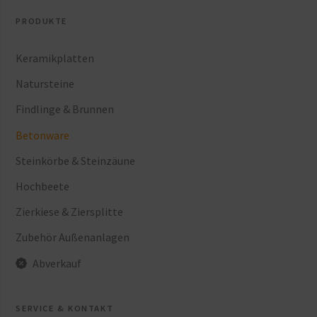
PRODUKTE
Keramikplatten
Natursteine
Findlinge & Brunnen
Betonware
Steinkörbe & Steinzäune
Hochbeete
Zierkiese & Ziersplitte
Zubehör Außenanlagen
Abverkauf
SERVICE & KONTAKT