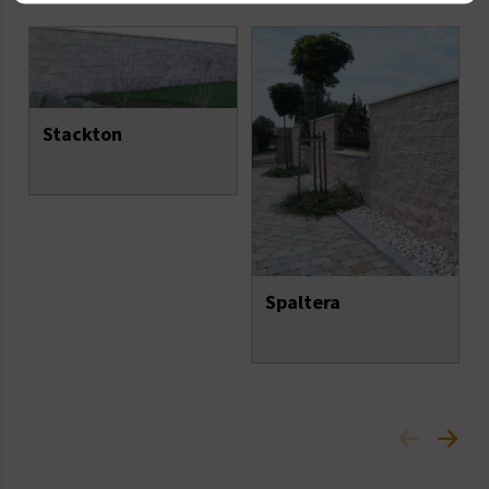
Stackton
Spaltera