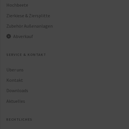
Hochbeete
Zierkiese & Ziersplitte
Zubehör Außenanlagen
Abverkauf
SERVICE & KONTAKT
Über uns
Kontakt
Downloads
Aktuelles
RECHTLICHES