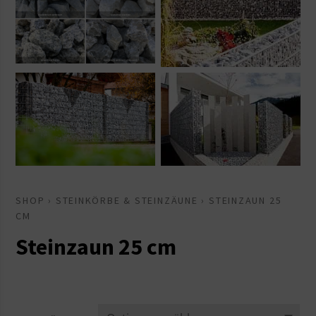
SHOP
›
STEINKÖRBE & STEINZÄUNE
› STEINZAUN 25
CM
Steinzaun 25 cm