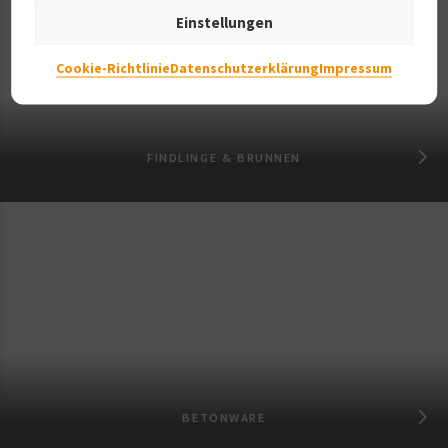
Einstellungen
Cookie-Richtlinie
Datenschutzerklärung
Impressum
FINDLINGE & BRUNNEN
BETONWARE