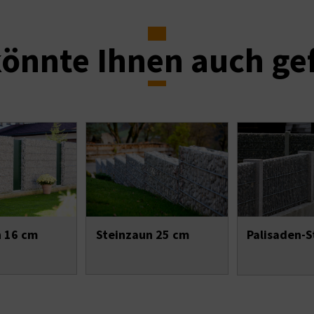
önnte Ihnen auch ge
n 16 cm
Steinzaun 25 cm
Palisaden-S