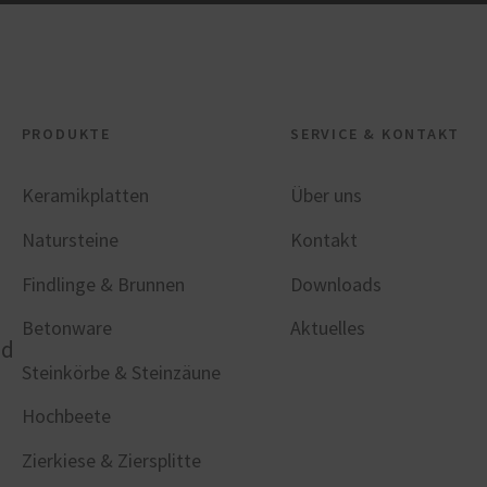
PRODUKTE
SERVICE & KONTAKT
Keramikplatten
Über uns
Natursteine
Kontakt
Findlinge & Brunnen
Downloads
n
Betonware
Aktuelles
nd
Steinkörbe & Steinzäune
Hochbeete
Zierkiese & Ziersplitte