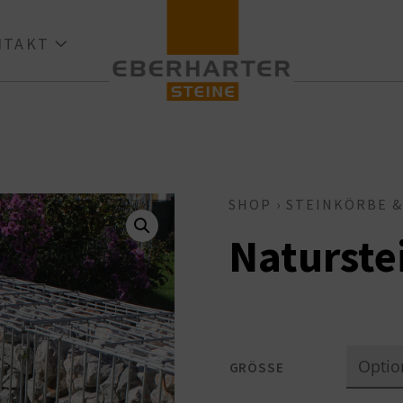
ONTAKT
SHOP
›
STEINKÖRBE &
Naturste
GRÖSSE