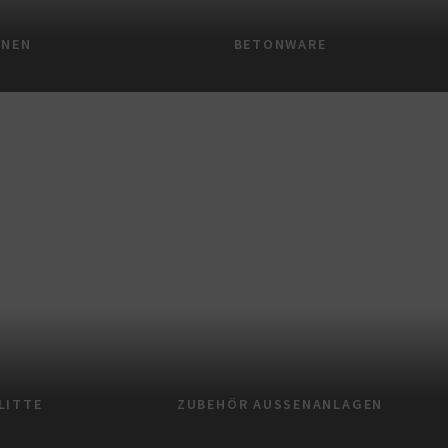
NNEN
BETONWARE
LITTE
ZUBEHÖR AUSSENANLAGEN