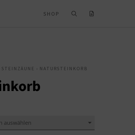
SHOP
 STEINZÄUNE
› NATURSTEINKORB
inkorb