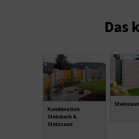
Das k
Steinzau
Kombination
Steinkorb &
Steinzaun