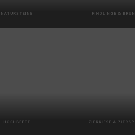
NATURSTEINE
FINDLINGE & BRU
HOCHBEETE
ZIERKIESE & ZIERSP