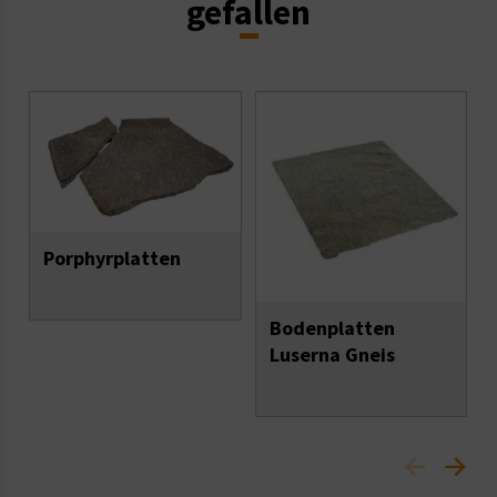
gefallen
Porphyrplatten
Bodenplatten
Luserna Gneis