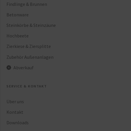
Findlinge & Brunnen
Betonware
Steinkörbe & Steinzäune
Hochbeete
Zierkiese & Ziersplitte
Zubehör Außenanlagen
Abverkauf
SERVICE & KONTAKT
Über uns
Kontakt
Downloads