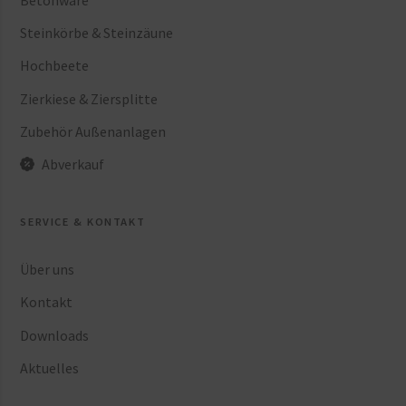
Betonware
Steinkörbe & Steinzäune
Hochbeete
Zierkiese & Ziersplitte
Zubehör Außenanlagen
Abverkauf
SERVICE & KONTAKT
Über uns
Kontakt
Downloads
Aktuelles