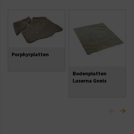
Porphyrplatten
Bodenplatten
Luserna Gneis