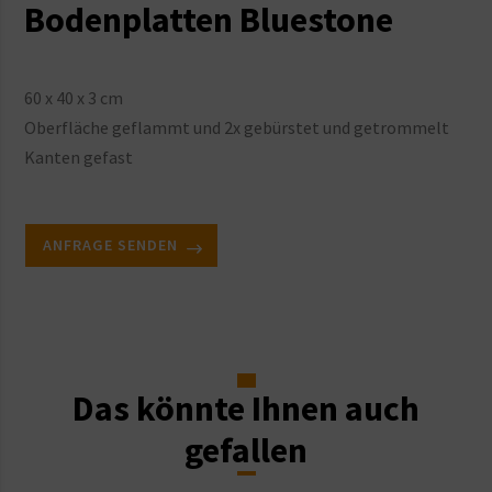
Bodenplatten Bluestone
60 x 40 x 3 cm
Oberfläche geflammt und 2x gebürstet und getrommelt
Kanten gefast
ANFRAGE SENDEN
Das könnte Ihnen auch
gefallen