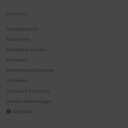
PRODUKTE
Keramikplatten
Natursteine
Findlinge & Brunnen
Betonware
Steinkörbe & Steinzäune
Hochbeete
Zierkiese & Ziersplitte
Zubehör Außenanlagen
Abverkauf