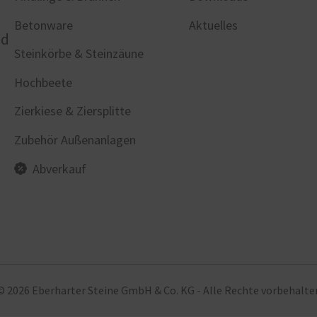
n
Betonware
Aktuelles
nd
Steinkörbe & Steinzäune
Hochbeete
Zierkiese & Ziersplitte
Zubehör Außenanlagen
Abverkauf
© 2026 Eberharter Steine GmbH & Co. KG - Alle Rechte vorbehalte