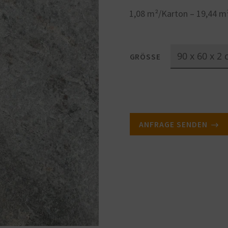
1,08 m²/Karton – 19,44 m² 
GRÖSSE
ANFRAGE SENDEN