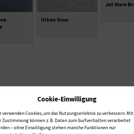
Jet More B
one
Urban Grau
e
Cookie-Einwilligung
r verwenden Cookies, um das Nutzungserlebnis zu verbessern. Mit
r Zustimmung können z. B. Daten zum Surfverhalten verarbeitet
rden – ohne Einwilligung stehen manche Funktionen nur