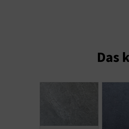
Das k