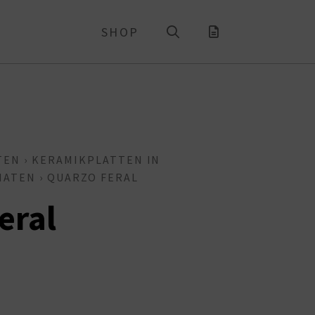
SHOP
TEN
›
KERAMIKPLATTEN IN
MATEN
› QUARZO FERAL
eral