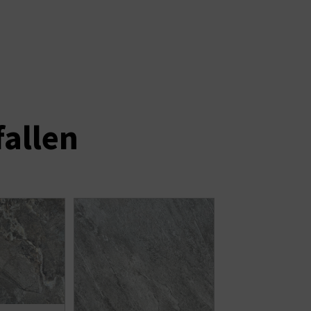
fallen