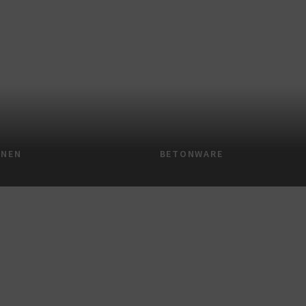
NNEN
BETONWARE