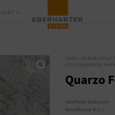
ONTAKT
SHOP
›
KERAMIKPLAT
VERSCHIEDENEN FOR
Quarzo F
Oberfläche strukturiert
Rutschklasse: R 11 C