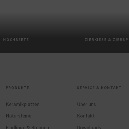
HOCHBEETE
ZIERKIESE & ZIERSP
PRODUKTE
SERVICE & KONTAKT
Keramikplatten
Über uns
Natursteine
Kontakt
Findlinge & Brunnen
Downloads