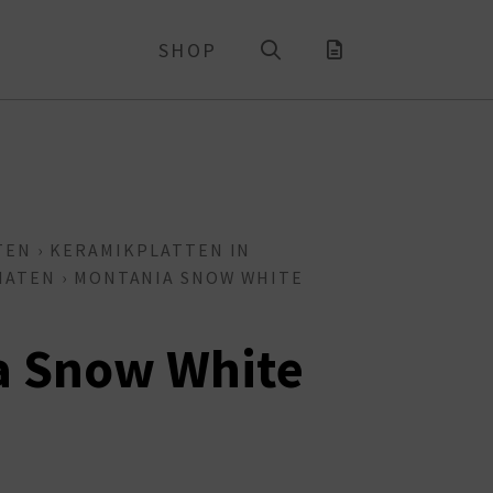
SHOP
TEN
›
KERAMIKPLATTEN IN
MATEN
› MONTANIA SNOW WHITE
a Snow White