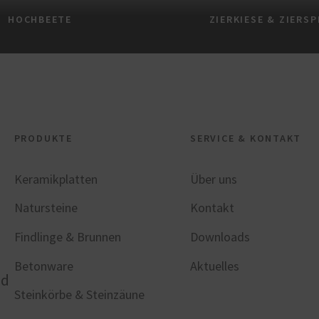
HOCHBEETE
ZIERKIESE & ZIERSP
PRODUKTE
SERVICE & KONTAKT
Keramikplatten
Über uns
Natursteine
Kontakt
Findlinge & Brunnen
Downloads
n
Betonware
Aktuelles
nd
Steinkörbe & Steinzäune