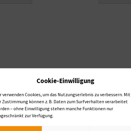
Cookie-Einwilligung
r verwenden Cookies, um das Nutzungserlebnis zu verbessern. Mit
r Zustimmung können z. B. Daten zum Surfverhalten verarbeitet
rden – ohne Einwilligung stehen manche Funktionen nur
ngeschränkt zur Verfügung.
r zu unseren Produkten erfahre