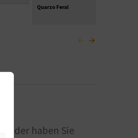
Quarzo Feral
n oder haben Sie