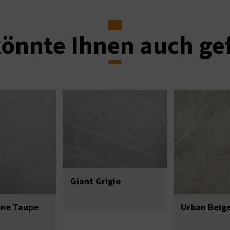
önnte Ihnen auch ge
Giant Grigio
one Taupe
Urban Beig