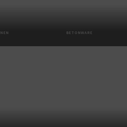
NNEN
BETONWARE