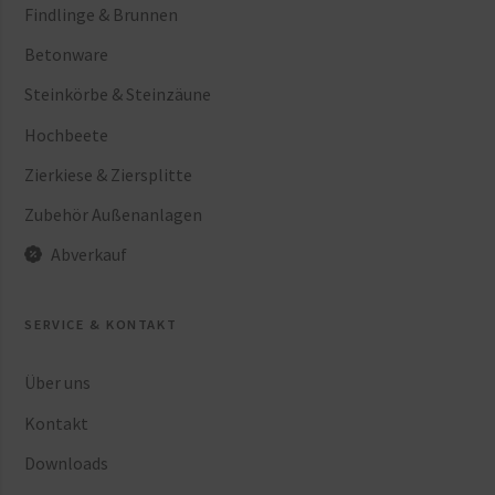
Findlinge & Brunnen
Betonware
Steinkörbe & Steinzäune
Hochbeete
Zierkiese & Ziersplitte
Zubehör Außenanlagen
Abverkauf
SERVICE & KONTAKT
Über uns
Kontakt
Downloads