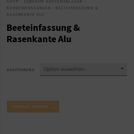
SHOP
›
ZUBEHÖR AUSSENANLAGEN
›
RANDEINFASSUNGEN
› BEETEINFASSUNG &
RASENKANTE ALU
Beeteinfassung &
Rasenkante Alu
AUSFÜHRUNG
ANFRAGE SENDEN