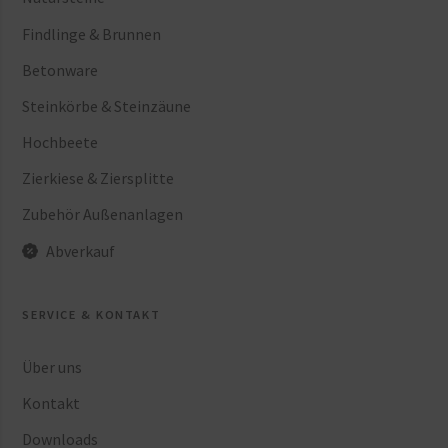
Findlinge & Brunnen
Betonware
Steinkörbe & Steinzäune
Hochbeete
Zierkiese & Ziersplitte
Zubehör Außenanlagen
Abverkauf
SERVICE & KONTAKT
Über uns
Kontakt
Downloads